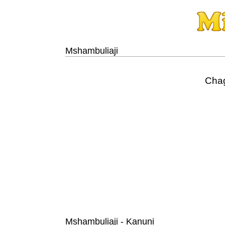
Mshambuliaji
Chag
Mshambuliaji - Kanuni