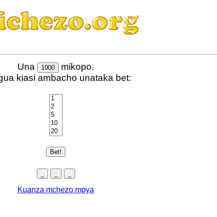
Una
mikopo.
ua kiasi ambacho unataka bet:
Kuanza mchezo mpya